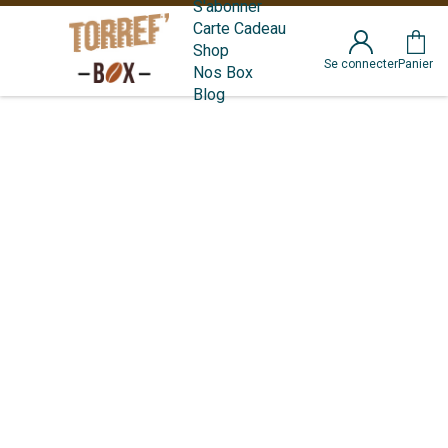
S'abonner
Carte Cadeau
Shop
Se connecter
Panier
Nos Box
Blog
S'ABONNER
OFFRIR