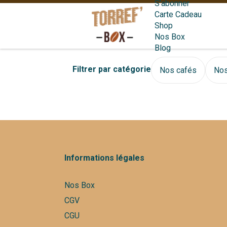
S'abonner
Carte Cadeau
Shop
Nos Box
Blog
Filtrer par catégorie
Nos cafés
Nos
Informations légales
Nos Box
CGV
CGU