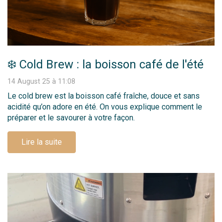
❄️ Cold Brew : la boisson café de l'été
14 August 25 à 11:08
Le cold brew est la boisson café fraîche, douce et sans
acidité qu’on adore en été. On vous explique comment le
préparer et le savourer à votre façon.
Lire la suite