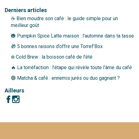
Derniers articles
☕ Bien moudre son café : le guide simple pour un
meilleur goût
🎃 Pumpkin Spice Latte maison : l’automne dans ta tasse
🎁 5 bonnes raisons d’offrir une Torref’Box
❄️ Cold Brew : la boisson café de l'été
🔥 La torréfaction : l’étape qui révèle toute l’âme du café
🟢 Matcha & café : ennemis jurés ou duo gagnant ?
Ailleurs