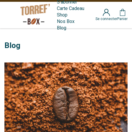
S'abonner
Carte Cadeau
Shop
Se connecter
Panier
Nos Box
Blog
Blog