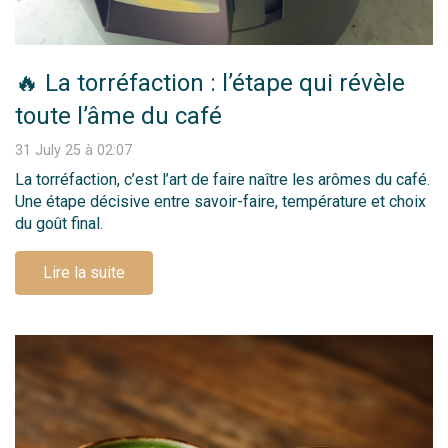
🔥 La torréfaction : l’étape qui révèle
toute l’âme du café
31 July 25 à 02:07
La torréfaction, c’est l’art de faire naître les arômes du café.
Une étape décisive entre savoir-faire, température et choix
du goût final.
Lire la suite