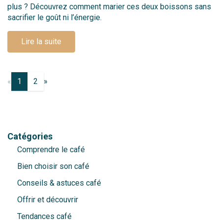
plus ? Découvrez comment marier ces deux boissons sans
sacrifier le goût ni l’énergie.
Lire la suite
«
1
2
»
Catégories
Comprendre le café
Bien choisir son café
Conseils & astuces café
Offrir et découvrir
Tendances café