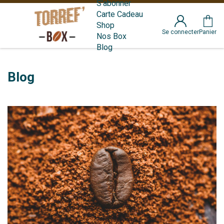
S'abonner
Carte Cadeau
Shop
Se connecter
Panier
Nos Box
Blog
Blog