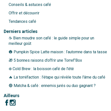
Conseils & astuces café
Offrir et découvrir
Tendances café
Derniers articles
☕ Bien moudre son café : le guide simple pour un
meilleur goût
🎃 Pumpkin Spice Latte maison : l’automne dans ta tasse
🎁 5 bonnes raisons d’offrir une Torref’Box
❄️ Cold Brew : la boisson café de l'été
🔥 La torréfaction : l’étape qui révèle toute l’âme du café
🟢 Matcha & café : ennemis jurés ou duo gagnant ?
Ailleurs