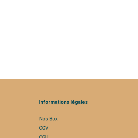
Informations légales
Nos Box
CGV
CGU