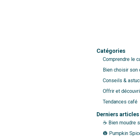
i dure.
Catégories
Comprendre le c
Bien choisir son 
Conseils & astuc
Offrir et découvri
Tendances café
Derniers articles
☕ Bien moudre so
🎃 Pumpkin Spice