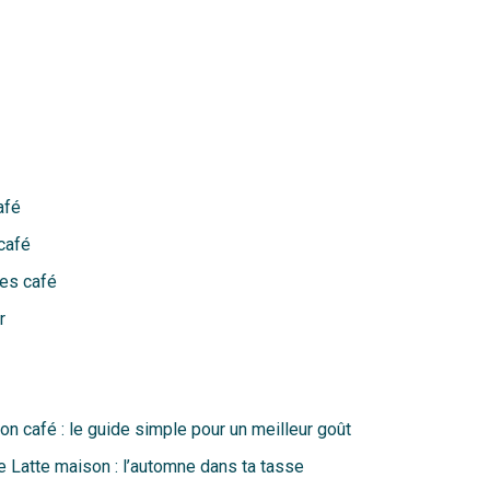
afé
café
es café
r
n café : le guide simple pour un meilleur goût
 Latte maison : l’automne dans ta tasse