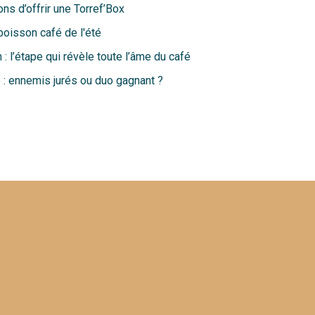
ns d’offrir une Torref’Box
 boisson café de l'été
 : l’étape qui révèle toute l’âme du café
 : ennemis jurés ou duo gagnant ?